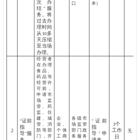
次办
口
本）
结
服
”
务。将
过去办
理时间
从
多
10
天压缩
至当场
办理。
经营者
在办理
食品、
药品等
经营许
可前，
申请市
场监
管、药
监、住
建、城
企
各级市
证前
证前
“
“
个
管、消
业、
场监管
3
指
指
工作
2
防等部
个体
部门政
无
导
服
导
申
”
”
门，开
工商
务服务
日
务
请表