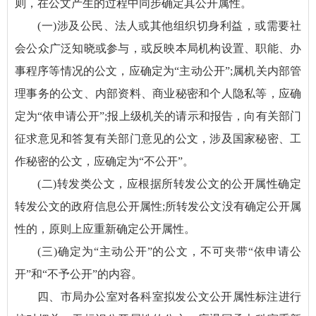
则，在公文产生的过程中同步确定其公开属性。
(一)涉及公民、法人或其他组织切身利益，或需要社
会公众广泛知晓或参与，或反映本局机构设置、职能、办
事程序等情况的公文，应确定为“主动公开”;属机关内部管
理事务的公文、内部资料、商业秘密和个人隐私等，应确
定为“依申请公开”;报上级机关的请示和报告，向有关部门
征求意见和答复有关部门意见的公文，涉及国家秘密、工
作秘密的公文，应确定为“不公开”。
(二)转发类公文，应根据所转发公文的公开属性确定
转发公文的政府信息公开属性;所转发公文没有确定公开属
性的，原则上应重新确定公开属性。
(三)确定为“主动公开”的公文，不可夹带“依申请公
开”和“不予公开”的内容。
四、市局办公室对各科室拟发公文公开属性标注进行