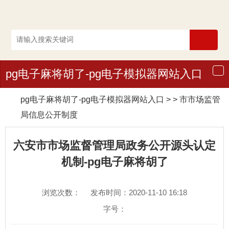
pg电子麻将胡了-pg电子模拟器网站入口
导
航
pg电子麻将胡了-pg电子模拟器网站入口
> > 市市场监管
局信息公开制度
六安市市场监督管理局政务公开源头认定
机制-pg电子麻将胡了
浏览次数：
发布时间：2020-11-10 16:18
字号：