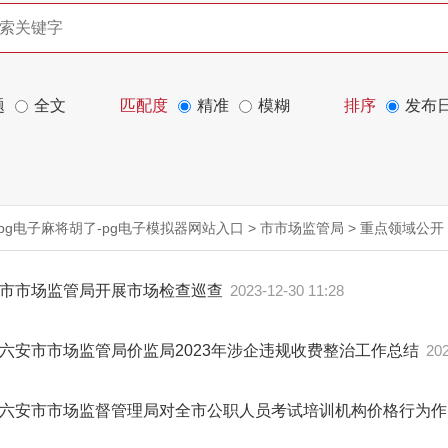
题
全文
匹配度
精准
模糊
排序
发布
pg电子麻将胡了-pg电子模拟器网站入口
>
市市场监管局
>
重点领域公开
市市场监管局开展市场检查巡查
2023-12-30 11:28
六安市市场监管局价监局2023年涉企违规收费整治工作总结
202
六安市市场监督管理局对全市公职人员考试培训机构价格行为