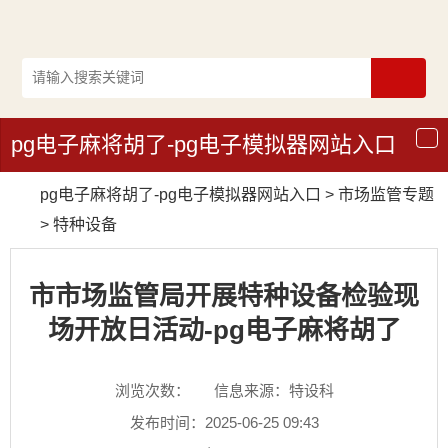
pg电子麻将胡了-pg电子模拟器网站入口
导
航
pg电子麻将胡了-pg电子模拟器网站入口
>
市场监管专题
>
特种设备
市市场监管局开展特种设备检验现
场开放日活动-pg电子麻将胡了
浏览次数：
信息来源：特设科
发布时间：2025-06-25 09:43