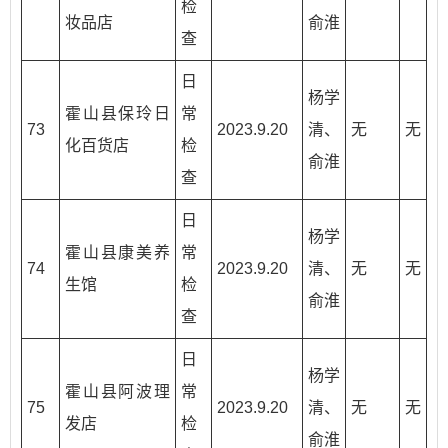
检
妆品店
俞淮
查
日
杨学
霍山县保玲日
常
73
2023.9.20
清、
无
无
化百货店
检
俞淮
查
日
杨学
霍山县康美养
常
74
2023.9.20
清、
无
无
生馆
检
俞淮
查
日
杨学
霍山县阿波理
常
75
2023.9.20
清、
无
无
发店
检
俞淮