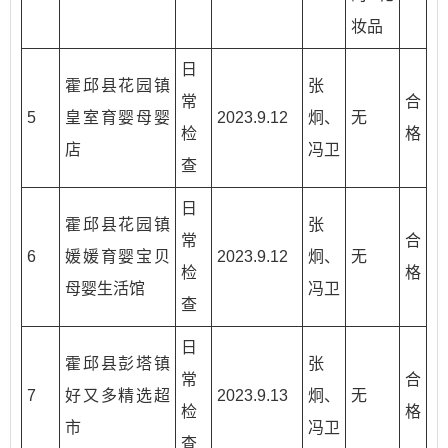
妆品
日
霍邱县花园镇
张
常
合
5
皇室育婴母婴
2023.9.12
炯、
无
检
格
店
冯卫
查
日
霍邱县花园镇
张
常
合
6
媛媛育婴宝贝
2023.9.12
炯、
无
检
格
母婴生活馆
冯卫
查
日
霍邱县彭塔镇
张
常
合
7
好又多精选超
2023.9.13
炯、
无
检
格
市
冯卫
查