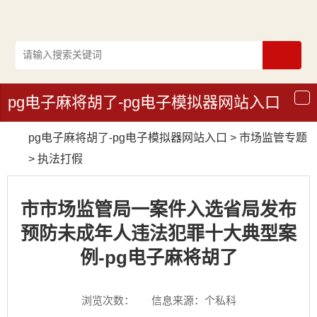
pg电子麻将胡了-pg电子模拟器网站入口
导
航
pg电子麻将胡了-pg电子模拟器网站入口
>
市场监管专题
>
执法打假
市市场监管局一案件入选省局发布
预防未成年人违法犯罪十大典型案
例-pg电子麻将胡了
浏览次数：
信息来源：个私科