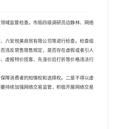
重点领域监督检查。市局四级调研员边静林、网络
司、六安悦美商贸有限公司等进行检查。检查组
是否违反禁售限售规定，是否存在虚假或者引人
价、虚报特价揽客、先涨价后打折等价格违法行
，保障消费者的知情权和选择权。二是不得以虚
门要持续加强网络交易监管，积极开展网络交易