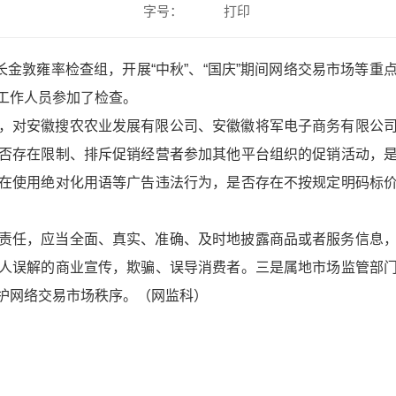
字号：
打印
长金敦雍率检查组，开展“中秋”、“国庆”期间网络交易市场等
工作人员参加了检查。
，对安徽搜农农业发展有限公司、安徽徽将军电子商务有限公
否存在限制、排斥促销经营者参加其他平台组织的促销活动，
在使用绝对化用语等广告违法行为，是否存在不按规定明码标
责任，应当全面、真实、准确、及时地披露商品或者服务信息
人误解的商业宣传，欺骗、误导消费者。三是属地市场监管部
护网络交易市场秩序。（网监科）