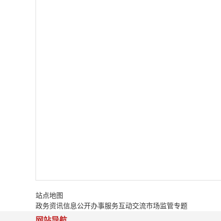
站点地图
政务资讯
信息公开
办事服务
互动交流
市场监管专题
网站导航