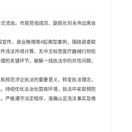
务交流会。市局党组成员、副局长刘永伟出席会
。
假宣传、商业贿赂等4起典型案例，围绕调查取
案件违法所得计算、无中文标签医疗器械行刑衔
办理的关键环节，破解一线执法中的共性问题，
法和规范涉企执法的重要意义，转变执法理念，
顾大局。持续优化法治化营商环境，执法中采取预防
当。严格遵守法定程序，准确认定违法事实及情