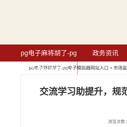
pg电子麻将胡了-pg
政务资讯
pg电子麻将胡了-pg电子模拟器网站入口
>
市场监
电子模拟器网站入
口
交流学习助提升，规
浏览次数