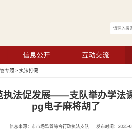
信息公开
互动交流
管专题
>
执法打假
范执法促发展——支队举办学法课
pg电子麻将胡了
：
信息来源：市市场监管综合行政执法支队
发布时间：2025-05-