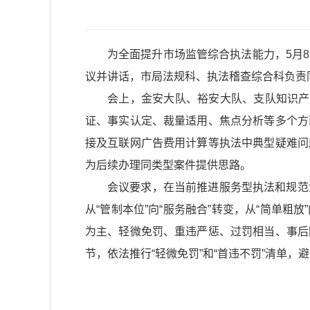
为全面提升市场监管综合执法能力，5月
议并讲话，市局法规科、执法稽查综合科负责
会上，金安大队、裕安大队、支队知识产
证、事实认定、裁量适用、焦点分析等多个方
接及互联网广告费用计算等执法中典型疑难问
为后续办理同类型案件提供思路。
会议要求，在当前推进服务型执法和规范
从“管制本位”向“服务融合”转变，从“简单粗
为主、轻微免罚、重违严惩、过罚相当、事后
节，依法推行“轻微免罚”和“首违不罚”清单，