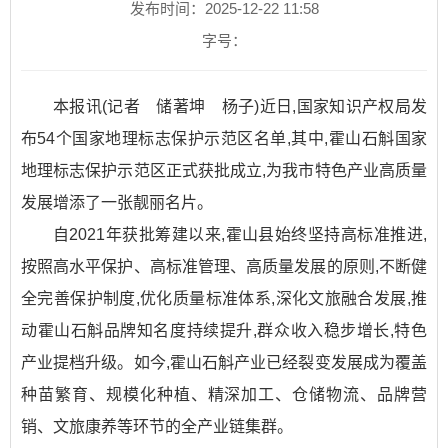
发布时间：2025-12-22 11:58
字号：
本报讯(记者 储著坤 杨子)近日,国家知识产权局发
布54个国家地理标志保护示范区名单,其中,霍山石斛国家
地理标志保护示范区正式获批成立,为我市特色产业高质量
发展增添了一张靓丽名片。
自2021年获批筹建以来,霍山县始终坚持高标准推进,
按照高水平保护、高标准管理、高质量发展的原则,不断健
全完善保护制度,优化质量标准体系,深化文旅融合发展,推
动霍山石斛品牌知名度持续提升,群众收入稳步增长,特色
产业提档升级。如今,霍山石斛产业已经裂变发展成为覆盖
种苗繁育、规模化种植、精深加工、仓储物流、品牌营
销、文旅康养等环节的全产业链集群。