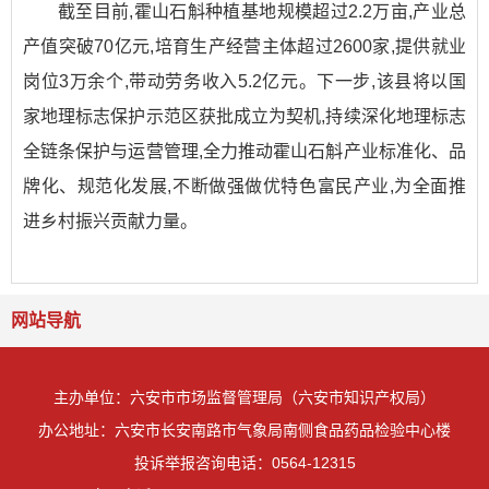
截至目前,霍山石斛种植基地规模超过2.2万亩,产业总
产值突破70亿元,培育生产经营主体超过2600家,提供就业
岗位3万余个,带动劳务收入5.2亿元。下一步,该县将以国
家地理标志保护示范区获批成立为契机,持续深化地理标志
全链条保护与运营管理,全力推动霍山石斛产业标准化、品
牌化、规范化发展,不断做强做优特色富民产业,为全面推
进乡村振兴贡献力量。
网站导航
主办单位：六安市市场监督管理局（六安市知识产权局）
办公地址：六安市长安南路市气象局南侧食品药品检验中心楼
投诉举报咨询电话：0564-12315