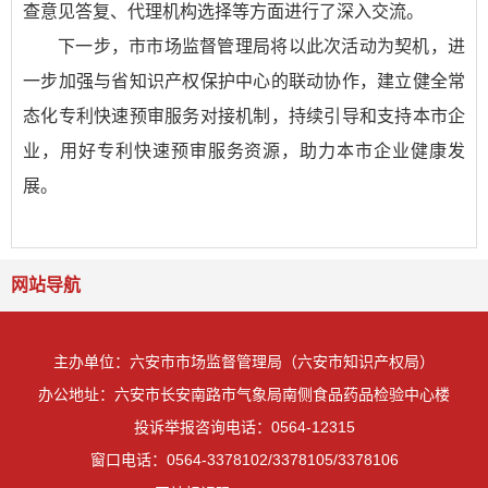
查意见答复、代理机构选择等方面进行了深入交流。
下一步，市市场监督管理局将以此次活动为契机，进
一步加强与省知识产权保护中心的联动协作，建立健全常
态化专利快速预审服务对接机制，持续引导和支持本市企
业，用好专利快速预审服务资源，助力本市企业健康发
展。
网站导航
主办单位：六安市市场监督管理局（六安市知识产权局）
办公地址：六安市长安南路市气象局南侧食品药品检验中心楼
投诉举报咨询电话：0564-12315
窗口电话：0564-3378102/3378105/3378106