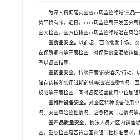
为深入贯彻落实全省市场监管领域“三品
势平稳有序，近日，市市场监管局开发区分局
全大检查，全方位排查市场监管领域潜在风险
查食品安全。
以商超、西商批发市场、农
在保质期内等开展检查。对保健食品混放销售
予以督查指导。
查药品安全。
持续开展“药安春风”行动
储存药械和使用过期药械等违法违规情况。围
规范等开展检查。同时督促经营使用单位加强
查特种设备安全。
对全区特种设备使用单
况、安全风险管控情况、应急预案制定情况等
查产品质量安全。
执法人员对区内销售
查，重点检查是否符合国家强制性标准要求，