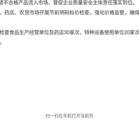
禁不合格产品流入市场，督促企业质量安全主体责任落实到位。
、药店、农贸市场开展节前明码标价检查，强化价格监管，确
检查食品生产经营单位及药店30家次、特种设备使用单位20家
处。
扫一扫在手机打开当前页