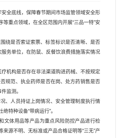
牢安全底线，保障春节期间市场监管领域安全形
等重点领域，在全区范围内开展“三品一特”安
点围绕是否索证索票、标签标识是否清晰、是否
饮服务单位，在防鼠、反餐饮浪费措施落实情况
医疗机构是否存在非法渠道购进药械、不按规定
是否规范、执业药师是否在岗、处方药销售是否
事件监测。
情况、人员持证上岗情况、安全管理制度执行情
绝特种设备“带病运行”。
和文体用品等产品为重点风险防控产品进行检
来源不明、无标准或产品合格证明等“三无”产