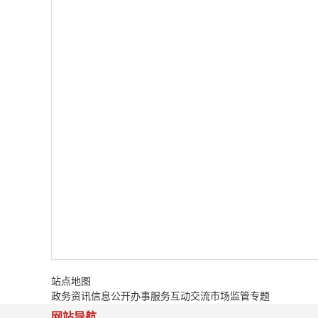
站点地图
政务资讯
信息公开
办事服务
互动交流
市场监管专题
网站导航