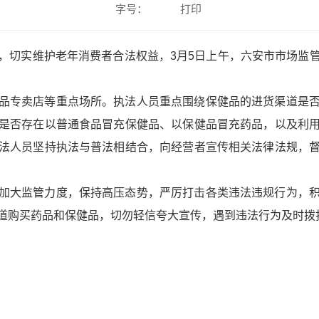
字号：
打印
，切实维护老年消费者合法权益，3月5日上午，六安市市场监
品专卖店等重点场所。执法人员重点围绕保健品的进货渠道是
是否存在以普通食品冒充保健品、以保健品冒充药品，以及利
法人员坚持执法与普法相结合，向经营者宣传相关法律法规，
加大监管力度，保持高压态势，严厉打击各类违法违规行为，
购买药品和保健品，切勿轻信夸大宣传，遇到违法行为及时拨打12