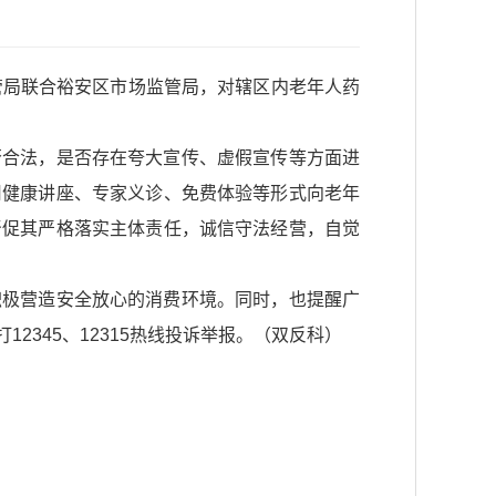
管局联合裕安区市场监管局，对辖区内老年人药
否合法，是否存在夸大宣传、虚假宣传等方面进
用健康讲座、专家义诊、免费体验等形式向老年
督促其严格落实主体责任，诚信守法经营，自觉
积极营造安全放心的消费环境。同时，也提醒广
345、12315热线投诉举报。（双反科）