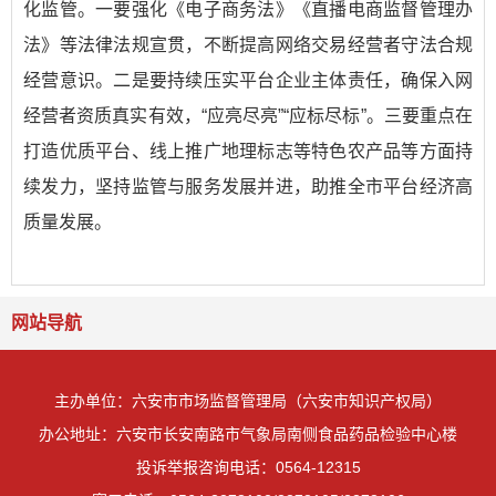
化监管。一要强化《电子商务法》《直播电商监督管理办
法》等法律法规宣贯，不断提高网络交易经营者守法合规
经营意识。二是要持续压实平台企业主体责任，确保入网
经营者资质真实有效，“应亮尽亮”“应标尽标”。三要重点在
打造优质平台、线上推广地理标志等特色农产品等方面持
续发力，坚持监管与服务发展并进，助推全市平台经济高
质量发展。
网站导航
主办单位：六安市市场监督管理局（六安市知识产权局）
办公地址：六安市长安南路市气象局南侧食品药品检验中心楼
投诉举报咨询电话：0564-12315