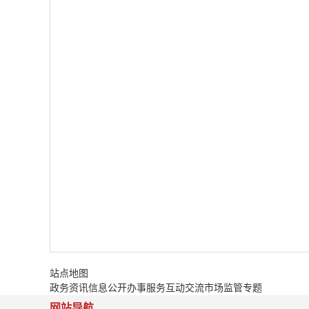
站点地图
政务资讯
信息公开
办事服务
互动交流
市场监管专题
网站导航