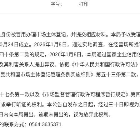
字号：
打印
映本人身份被冒用办理市场主体登记，并提交相应材料。本局予以受
10月24日成立。2026年1月8日，通过实地调查，在经营场
十条第二款的规定，2026年1月8日，本局通过国家企业信用信
场主体及其利害关系人提出异议。依据《中华人民共和国行政许可
人民共和国市场主体登记管理条例实施细则》第五十三条第二款
十七条第一款以及《市场监督管理行政许可程序暂行规定》第
要求举行听证的权利。本公告自发布之日起，经过三十日即视为
日内向本局提出。逾期未提出的，视为放弃此权利。
方式：0564-3635371