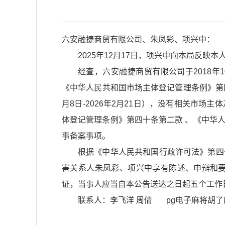
六安融捷商贸有限公司、朱凤彩、项兴中：
2025年12月17日，项兴中向本局反
经查，六安融捷商贸有限公司于2018年
《中华人民共和国市场主体登记管理条例》第四
月8日-2026年2月21日），没有相关市
体登记管理条例》第四十条第二款 、《中华
事备案事项。
根据《中华人民共和国行政许可法》第四
害关系人朱凤彩、项兴中享有陈述、申辩和
证，当事人应当自本公告送达之日起五个工作
联系人：李飞洋 周倩 pg电子麻将胡了的联系