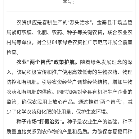
字号：
农资供应是春耕生产的“源头活水”，金寨县市场监管
局紧盯农膜、化肥、农药、种子等关键农资，联合农业农
村局等单位，对全县84家绿色农资推广示范店开展全覆盖
检查。
农业“两个替代”政策护航。
随着绿色发展理念的深
入，该局积极宣传和推广使用高效低毒的生物农药、物理
防控和有机肥。引导农资经营户调整经营结构，增加生物
农药和有机肥的供应。同时加强对全县有机肥生产企业的
监管，
确保农民用上放心产品。
通过推进“两个替代”，减
少了化学农药和化肥的使用量，保护生态环境。
种子市场“打假治劣”。
种子是农业生产的基础，种子
质量直接关系到农作物的产量和品质。为确保春夏播用种