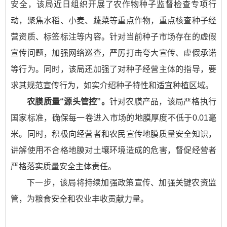
安全，该局近日组织开展了农作物种子监督检查专项行
动，聚焦水稻、小麦、蔬菜等重点作物，重点核查种子经
营资质、标签标注等内容。针对当前种子市场存在的虚假
宣传问题，加强网络巡查，严厉打击夸大宣传、虚假承诺
等行为。同时，该局还加强了对种子经营主体的指导，要
求其规范宣传行为，如实介绍种子特性和适宜种植区域。
农膜质量“源头管控”。
针对农膜产品，该局严格执行
国家标准，确保每一卷进入市场的地膜厚度不低于0.01毫
米。同时，积极向经营者和农民宣传地膜质量安全知识，
讲解使用不合格地膜对土壤环境造成的危害，督促经营者
严格落实质量安全主体责任。
下一步，该局将持续加强政策宣传、加强关键农资监
管，
为粮食安全和农业丰收贡献力量。