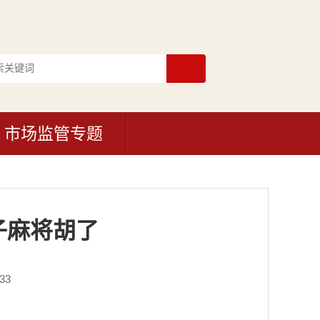
市场监管专题
子麻将胡了
33