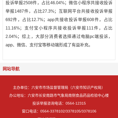
投诉举报2508件，占比46.04%；微信小程序共接收投诉
举报1487件，占比27.3%；互联网平台共接收投诉举报
692件，占比12.7%；app共接收投诉举报608件，占比
11.16%；支付宝小程序共接收投诉举报111件，占比
2.04%；综上，大部分消费者选择通过电脑pc端投诉，
app、微信、支付宝等移动端形成了有益补充。
网站导航
主办单位：六安市市场监督管理局（六安市知识产权局）
办公地址：六安市长安南路市气象局南侧食品药品检验中心楼
投诉举报咨询电话：0564-12315
窗口电话：0564-3378102/3378105/3378106