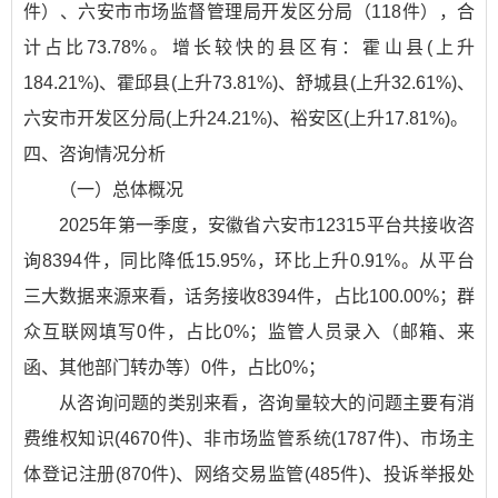
件）、六安市市场监督管理局开发区分局（118件），合
计占比73.78%。增长较快的县区有：霍山县(上升
184.21%)、霍邱县(上升73.81%)、舒城县(上升32.61%)、
六安市开发区分局(上升24.21%)、裕安区(上升17.81%)。
四、咨询情况分析
（一）总体概况
2025年第一季度，安徽省六安市12315平台共接收咨
询8394件，同比降低15.95%，环比上升0.91%。从平台
三大数据来源来看，话务接收8394件，占比100.00%；群
众互联网填写0件，占比0%；监管人员录入（邮箱、来
函、其他部门转办等）0件，占比0%；
从咨询问题的类别来看，咨询量较大的问题主要有消
费维权知识(4670件)、非市场监管系统(1787件)、市场主
体登记注册(870件)、网络交易监管(485件)、投诉举报处