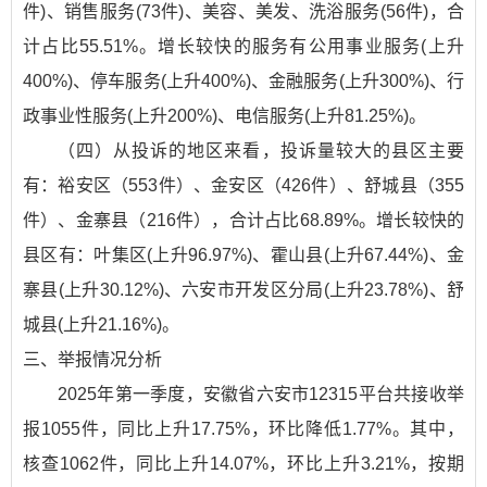
件)、销售服务(73件)、美容、美发、洗浴服务(56件)，合
计占比55.51%。增长较快的服务有公用事业服务(上升
400%)、停车服务(上升400%)、金融服务(上升300%)、行
政事业性服务(上升200%)、电信服务(上升81.25%)。
（四）从投诉的地区来看，投诉量较大的县区主要
有：裕安区（553件）、金安区（426件）、舒城县（355
件）、金寨县（216件），合计占比68.89%。增长较快的
县区有：叶集区(上升96.97%)、霍山县(上升67.44%)、金
寨县(上升30.12%)、六安市开发区分局(上升23.78%)、舒
城县(上升21.16%)。
三、举报情况分析
2025年第一季度，安徽省六安市12315平台共接收举
报1055件，同比上升17.75%，环比降低1.77%。其中，
核查1062件，同比上升14.07%，环比上升3.21%，按期