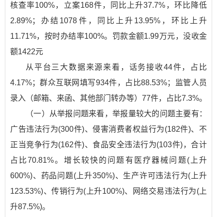
核查率100%，立案168件，同比上升37.7%，环比降低
2.89%；办结1078件，同比上升13.95%，环比上升
11.71%，按时办结率100%。罚款金额1.99万元，没收金
额1422元
从平台三大数据来源来看，话务接收44件，占比
4.17%；群众互联网填写934件，占比88.53%；监管人员
录入（邮箱、来函、其他部门转办等）77件，占比7.3%。
（一）从举报问题来看，举报量较大的问题主要有：
广告违法行为(300件)、侵害消费者权益行为(182件)、不
正当竞争行为(162件)、食品安全违法行为(103件)，合计
占比70.81%。增长较快的问题有医疗器械问题(上升
600%)、药品问题(上升350%)、生产许可违法行为(上升
123.53%)、传销行为(上升100%)、网络交易违法行为(上
升87.5%)。