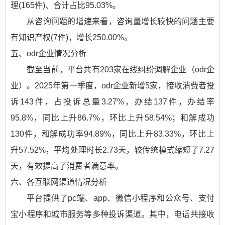
理(165件)、合计占比95.03%。
从咨询问题的增速来看，咨询量增长较快的问题主要
有知识产权(7件)，增长250.00%。
五、odr企业情况分析
截至当前，平台共有203家在线纠纷调解企业（odr企
业）。2025年第一季度，odr企业新增5家，接收消费者投
诉143件，占投诉总量3.27%，办结137件，办结率
95.8%，同比上升86.7%，环比上升58.54%；和解成功
130件，和解成功率94.89%，同比上升83.33%，环比上
升57.52%，平均处理时长2.73天，较传统模式缩短了7.27
天，有效提高了消费者满意率。
六、各互联网渠道情况分析
平台提供了pc端、app、微信小程序和公众号、支付
宝小程序和城市服务等多种投诉渠道。其中，电话共接收