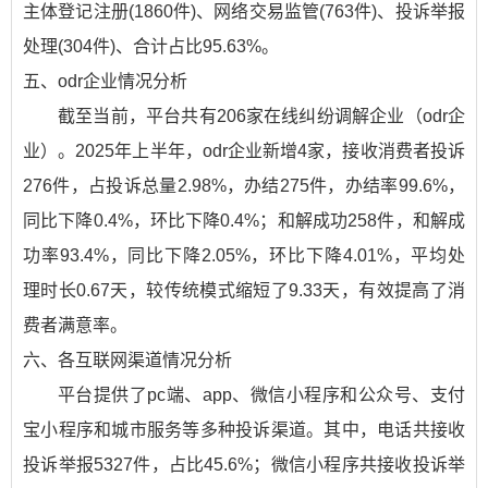
主体登记注册(1860件)、网络交易监管(763件)、投诉举报
处理(304件)、合计占比95.63%。
五、odr企业情况分析
截至当前，平台共有206家在线纠纷调解企业（odr企
业）。2025年上半年，odr企业新增4家，接收消费者投诉
276件，占投诉总量2.98%，办结275件，办结率99.6%，
同比下降0.4%，环比下降0.4%；和解成功258件，和解成
功率93.4%，同比下降2.05%，环比下降4.01%，平均处
理时长0.67天，较传统模式缩短了9.33天，有效提高了消
费者满意率。
六、各互联网渠道情况分析
平台提供了pc端、app、微信小程序和公众号、支付
宝小程序和城市服务等多种投诉渠道。其中，电话共接收
投诉举报5327件，占比45.6%；微信小程序共接收投诉举