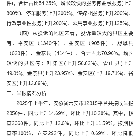
件)，合计占比54.25%。增长较快的服务有金融服务(上升
300%)、停车服务(上升200%)、传媒业服务(上升200%)、
行政事业性服务(上升200%)、公用事业服务(上升125%)。
（四）从投诉的地区来看，投诉量较大的县区主要
有：裕安区（1340件）、金安区（905件）、舒城县
（623件）、金寨县（414件）、合计占比70.96%。增长
较快的县区有：叶集区(上升58.82%)、霍山县(上升
49.8%)、金寨县(上升23.95%)、金安区(上升19.71%)、裕
安区(上升12.89%)。
三、举报情况分析
2025年上半年，安徽省六安市12315平台共接收举报
2350件，同比上升14.69%，环比上升10.28%。其中，核
查2368件，同比上升12.6%，环比上升11.59%，按期核
查率100%，立案292件，同比上升0.69%，环比降低