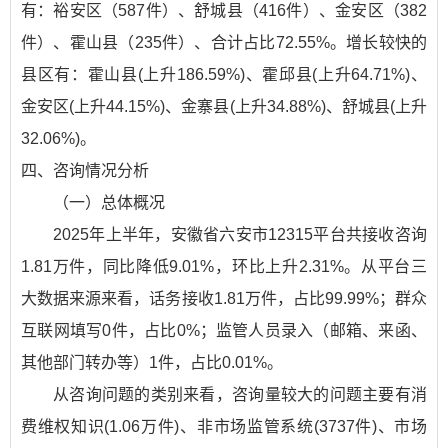
有：裕安区（587件）、舒城县（416件）、金安区（382
件）、霍山县（235件）、合计占比72.55%。增长较快的
县区有：霍山县(上升186.59%)、霍邱县(上升64.71%)、
金安区(上升44.15%)、金寨县(上升34.88%)、舒城县(上升
32.06%)。
四、咨询情况分析
（一）总体概况
2025年上半年，安徽省六安市12315平台共接收咨询
1.81万件，同比降低9.01%，环比上升2.31%。从平台三
大数据来源来看，话务接收1.81万件，占比99.99%；群众
互联网填写0件，占比0%；监管人员录入（邮箱、来函、
其他部门转办等）1件，占比0.01%。
从咨询问题的类别来看，咨询量较大的问题主要有消
费维权知识(1.06万件)、非市场监管系统(3737件)、市场