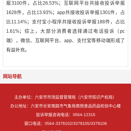
报3100件，占比26.53%；互联网平台共接收投诉举报
1628件，占比13.93%；app共接收投诉举报1301件，占
比11.14%；支付宝小程序共接收投诉举报188件，占比
1.61%；综上，大部分消费者选择通过电话投诉（pc
端），微信、互联网平台、app、支付宝等移动端形成了
有益补充。
网站导航
主办单位：六安市市场监督管理局（六安市知识产权局）
办公地址：六安市长安南路市气象局南侧食品药品检验中心楼
投诉举报咨询电话：0564-12315
窗口电话：0564-3378102/3378105/3378106