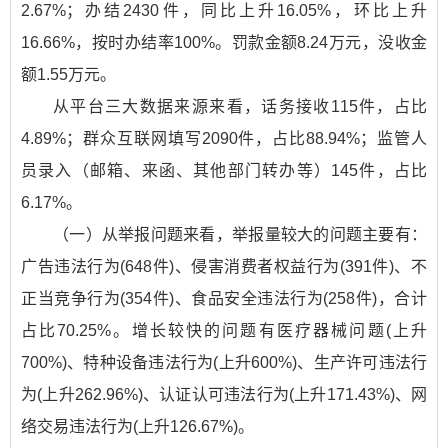
2.67%；办结2430件，同比上升16.05%，环比上升
16.66%，按时办结率100%。罚款金额8.24万元，没收金
额1.55万元。
从平台三大数据来源来看，话务接收115件，占比
4.89%；群众互联网填写2090件，占比88.94%；监管人
员录入（邮箱、来函、其他部门转办等）145件，占比
6.17%。
（一）从举报问题来看，举报量较大的问题主要有：
广告违法行为(648件)、侵害消费者权益行为(391件)、不
正当竞争行为(354件)、食品安全违法行为(258件)，合计
占比70.25%。增长较快的问题有医疗器械问题(上升
700%)、特种设备违法行为(上升600%)、生产许可违法行
为(上升262.96%)、认证认可违法行为(上升171.43%)、网
络交易违法行为(上升126.67%)。