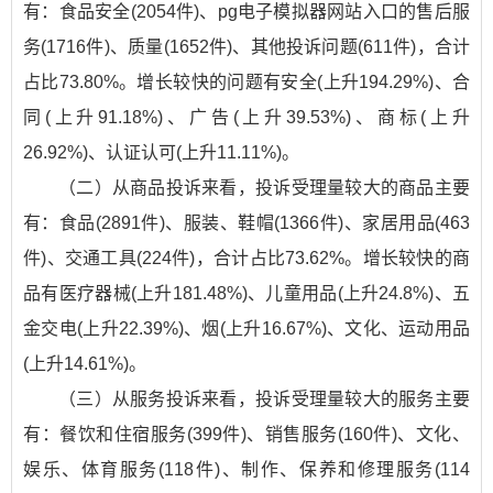
有：食品安全(2054件)、pg电子模拟器网站入口的售后服
务(1716件)、质量(1652件)、其他投诉问题(611件)，合计
占比73.80%。增长较快的问题有安全(上升194.29%)、合
同(上升91.18%)、广告(上升39.53%)、商标(上升
26.92%)、认证认可(上升11.11%)。
（二）从商品投诉来看，投诉受理量较大的商品主要
有：食品(2891件)、服装、鞋帽(1366件)、家居用品(463
件)、交通工具(224件)，合计占比73.62%。增长较快的商
品有医疗器械(上升181.48%)、儿童用品(上升24.8%)、五
金交电(上升22.39%)、烟(上升16.67%)、文化、运动用品
(上升14.61%)。
（三）从服务投诉来看，投诉受理量较大的服务主要
有：餐饮和住宿服务(399件)、销售服务(160件)、文化、
娱乐、体育服务(118件)、制作、保养和修理服务(114