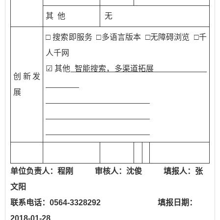
其 他
无
□ 搜索即服务 □多语言版本 □无障碍浏览 □千
人千网
☑ 其他
智能搜索，多渠道拓展
创新发
展
单位负责人：程刚 审核人：沈俊 填报人：张
文阳
联系电话：0564-3328292 填报日期：
2018-01-28