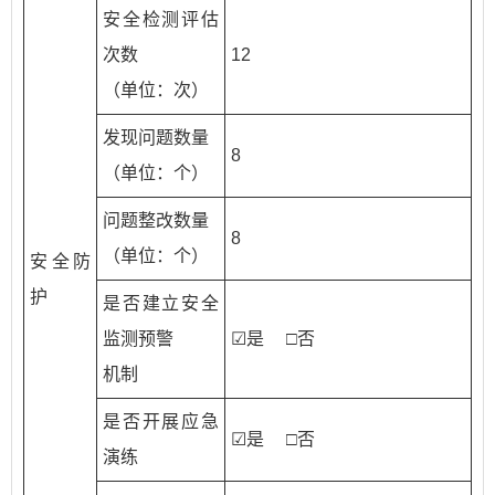
安全检测评估
次数
12
（单位：次）
发现问题数量
8
（单位：个）
问题整改数量
8
（单位：个）
安全防
护
是否建立安全
监测预警
☑是 □否
机制
是否开展应急
☑是 □否
演练