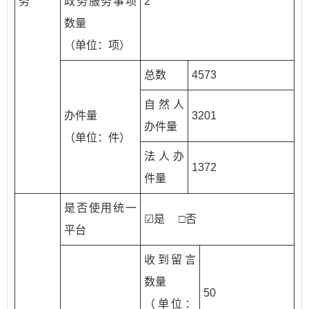
务
政务服务事项
2
数量
（单位：项）
总数
4573
自然人
办件量
3201
办件量
（单位：件）
法人办
1372
件量
是否使用统一
☑是 □否
平台
收到留言
数量
50
（单位：