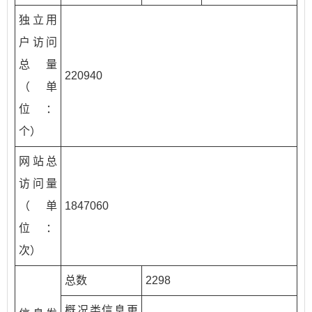
独立用
户访问
总量
220940
（单
位：
个）
网站总
访问量
（单
1847060
位：
次）
总数
2298
概况类信息更