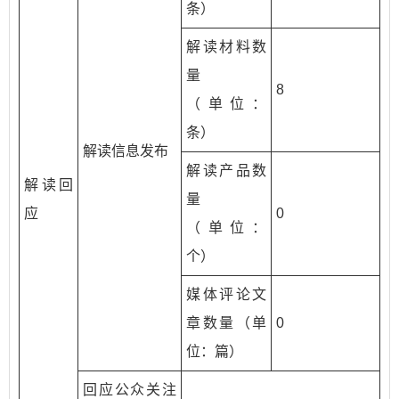
条）
解读材料数
量
8
（单位：
条）
解读信息发布
解读产品数
解读回
量
应
0
（单位：
个）
媒体评论文
章数量（单
0
位：篇）
回应公众关注