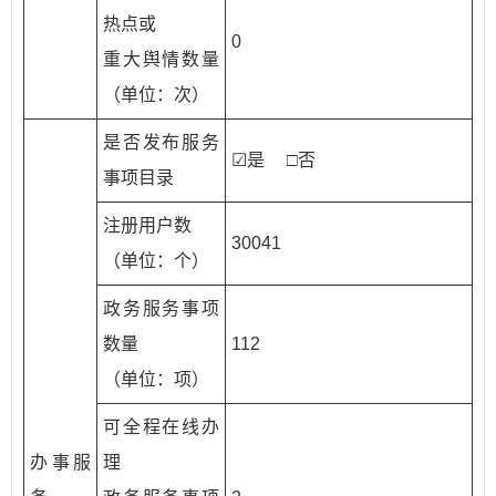
热点或
0
重大舆情数量
（单位：次）
是否发布服务
☑是 □否
事项目录
注册用户数
30041
（单位：个）
政务服务事项
数量
112
（单位：项）
可全程在线办
办事服
理