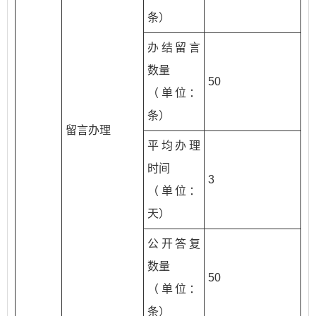
条）
办结留言
数量
50
（单位：
条）
留言办理
平均办理
时间
3
（单位：
天）
公开答复
数量
50
（单位：
条）