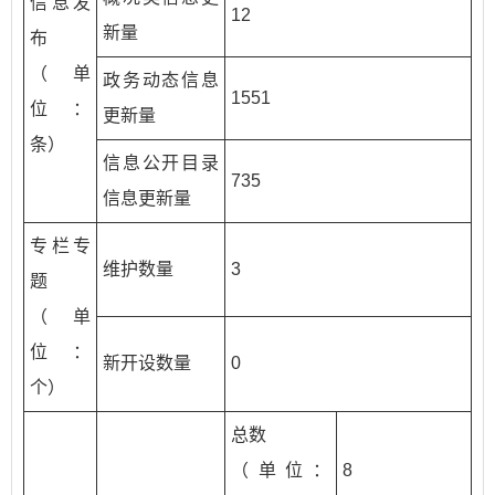
信息发
12
新量
布
（单
政务动态信息
1551
位：
更新量
条）
信息公开目录
735
信息更新量
专栏专
维护数量
3
题
（单
位：
新开设数量
0
个）
总数
（单位：
8