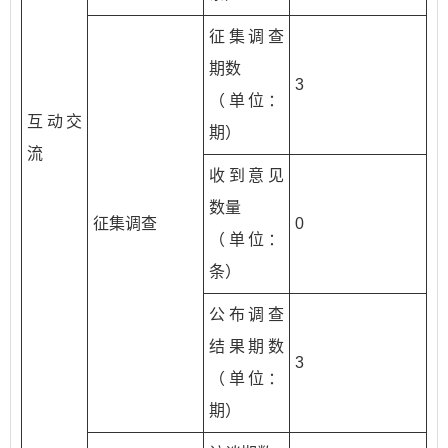
征集调查
期数
3
（单位：
互动交
期）
流
收到意见
数量
征集调查
0
（单位：
条）
公布调查
结果期数
3
（单位：
期）