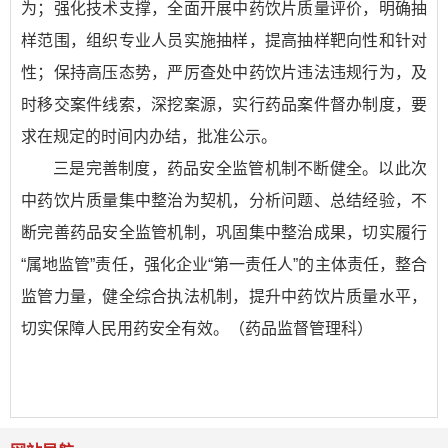
为；强化技术支撑，全面开展中药饮片质量评价，明确抽
样范围，组织专业人员实施抽样，提高抽样靶向性和针对
性；保持高压态势，严厉查处中药饮片违法违规行为，及
时移交案件线索，深挖案源，实行药品案件督办制度，要
求在规定的时间内办结，批准公示。
三是完善制度，药品安全监管机制不断健全。以此次
中药饮片质量集中整治为契机，分析问题、总结经验，不
断完善药品安全监管机制，巩固集中整治成果，切实履行
“属地监管”责任，强化企业“第一责任人”的主体责任，整合
监管力量，健全综合执法机制，提升中药饮片质量水平，
切实保障人民用药安全有效。（药品监督管理科）