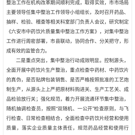
整治工作在机构改革期间顺利完成，取得实效，市市场局
主要领导任集中整治工作领导小组组长，及时召开药品、
抽样、检验、稽查等相关科室部门负责人会议，研究制定
《六安市中药饮片质量集中整治工作方案》，对集中整治
工作进行周密部署，市县联动，协同合作、分关把守，形
成有效的监管合力。
二是重点突出，集中整治行动成效明显。控制源头，
全面开展中药饮片生产整治，重点检查中药材、中药饮片
的真伪，是否贴牌包装销售、是否严格按照批准的工艺炮
制生产，从源头上上严把原材料购进关、生产工艺关、成
品检验放行关；强化规范，着力开展流通环节集中整治，
随机抽调检查员，按照“双随机、一公开”检查原则，与飞
行检查、日常检查相结合，全面检查中药饮片经营和使用
质量，落实企业质量主体责任，规范药品经营和使用行