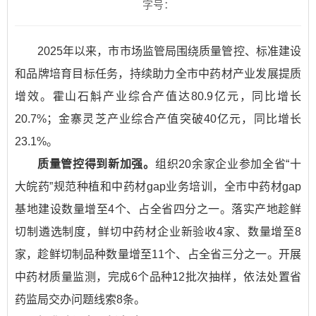
字号：
2025年以来，市市场监管局围绕质量管控、标准建设
和品牌培育目标任务，持续助力全市中药材产业发展提质
增效。霍山石斛产业综合产值达80.9亿元，同比增长
20.7%；金寨灵芝产业综合产值突破40亿元，同比增长
23.1%。
质量管控得到新加强。
组织20余家企业参加全省“十
大皖药”规范种植和中药材gap业务培训，全市中药材gap
基地建设数量增至4个、占全省四分之一。落实产地趁鲜
切制遴选制度，鲜切中药材企业新验收4家、数量增至8
家，趁鲜切制品种数量增至11个、占全省三分之一。开展
中药材质量监测，完成6个品种12批次抽样，依法处置省
药监局交办问题线索8条。