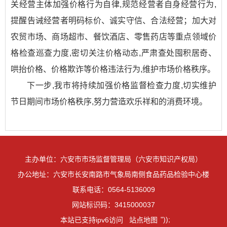
关经营主体加强价格行为自律,规范经营者自身经营行为,
提醒告诫经营者明码标价、诚实守信、合法经营；加大对
农贸市场、商场超市、餐饮酒店、零售药店等重点领域价
格检查巡查力度,密切关注价格动态,严肃查处囤积居奇、
哄抬价格、价格欺诈等价格违法行为,维护市场价格秩序。
下一步,我市将持续加强价格监督检查力度,切实维护
节日期间市场价格秩序,努力营造欢乐祥和的消费环境。
主办单位：六安市市场监督管理局（六安市知识产权局）
办公地址：六安市长安南路市气象局南侧食品药品检验中心楼
联系电话：0564-5136009
网站标识码：3415000037
"));
本站已支持ipv6访问
站点地图