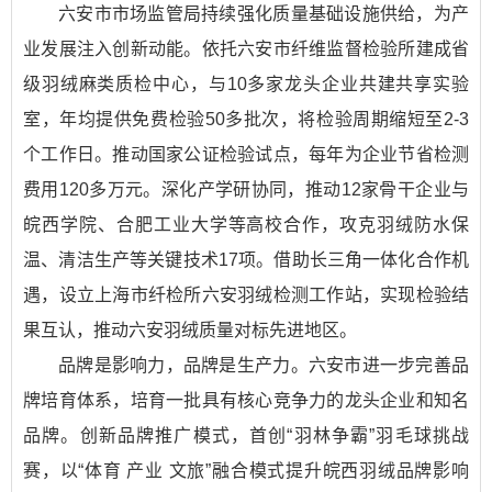
六安市市场监管局持续强化质量基础设施供给，为产
业发展注入创新动能。依托六安市纤维监督检验所建成省
级羽绒麻类质检中心，与10多家龙头企业共建共享实验
室，年均提供免费检验50多批次，将检验周期缩短至2-3
个工作日。推动国家公证检验试点，每年为企业节省检测
费用120多万元。深化产学研协同，推动12家骨干企业与
皖西学院、合肥工业大学等高校合作，攻克羽绒防水保
温、清洁生产等关键技术17项。借助长三角一体化合作机
遇，设立上海市纤检所六安羽绒检测工作站，实现检验结
果互认，推动六安羽绒质量对标先进地区。
品牌是影响力，品牌是生产力。六安市进一步完善品
牌培育体系，培育一批具有核心竞争力的龙头企业和知名
品牌。创新品牌推广模式，首创“羽林争霸”羽毛球挑战
赛，以“体育 产业 文旅”融合模式提升皖西羽绒品牌影响