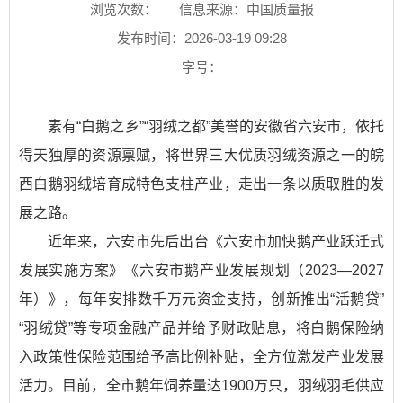
浏览次数：
信息来源：中国质量报
发布时间：2026-03-19 09:28
字号：
素有“白鹅之乡”“羽绒之都”美誉的安徽省六安市，依托
得天独厚的资源禀赋，将世界三大优质羽绒资源之一的皖
西白鹅羽绒培育成特色支柱产业，走出一条以质取胜的发
展之路。
近年来，六安市先后出台《六安市加快鹅产业跃迁式
发展实施方案》《六安市鹅产业发展规划（2023—2027
年）》，每年安排数千万元资金支持，创新推出“活鹅贷”
“羽绒贷”等专项金融产品并给予财政贴息，将白鹅保险纳
入政策性保险范围给予高比例补贴，全方位激发产业发展
活力。目前，全市鹅年饲养量达1900万只，羽绒羽毛供应