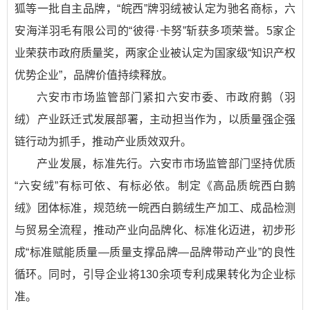
狐等一批自主品牌，“皖西”牌羽绒被认定为驰名商标，六
安海洋羽毛有限公司的“彼得·卡努”斩获多项荣誉。5家企
业荣获市政府质量奖，两家企业被认定为国家级“知识产权
优势企业”，品牌价值持续释放。
六安市市场监管部门紧扣六安市委、市政府鹅（羽
绒）产业跃迁式发展部署，主动担当作为，以质量强企强
链行动为抓手，推动产业质效双升。
产业发展，标准先行。六安市市场监管部门坚持优质
“六安绒”有标可依、有标必依。制定《高品质皖西白鹅
绒》团体标准，规范统一皖西白鹅绒生产加工、成品检测
与贸易全流程，推动产业向品牌化、标准化迈进，初步形
成“标准赋能质量—质量支撑品牌—品牌带动产业”的良性
循环。同时，引导企业将130余项专利成果转化为企业标
准。