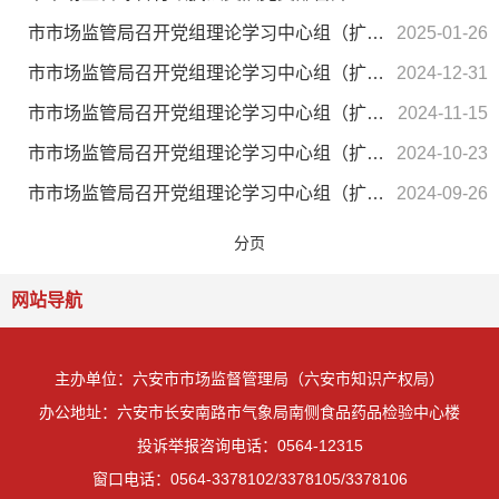
市市场监管局召开党组理论学习中心组（扩大）学习会
2025-01-26
市市场监管局召开党组理论学习中心组（扩大）学习会
2024-12-31
市市场监管局召开党组理论学习中心组（扩大）学习会
2024-11-15
市市场监管局召开党组理论学习中心组（扩大）学习会
2024-10-23
市市场监管局召开党组理论学习中心组（扩大）学习会
2024-09-26
分页
网站导航
主办单位：六安市市场监督管理局（六安市知识产权局）
办公地址：六安市长安南路市气象局南侧食品药品检验中心楼
投诉举报咨询电话：0564-12315
窗口电话：0564-3378102/3378105/3378106